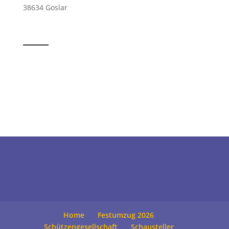
38634 Goslar
Home
Festumzug 2026
Schützengesellschaft
Schausteller