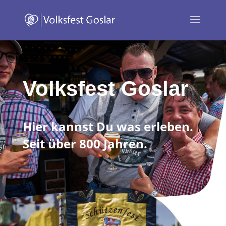
Volksfest Goslar
Hier kannst Du was erleben.
Seit über 800 Jahren.